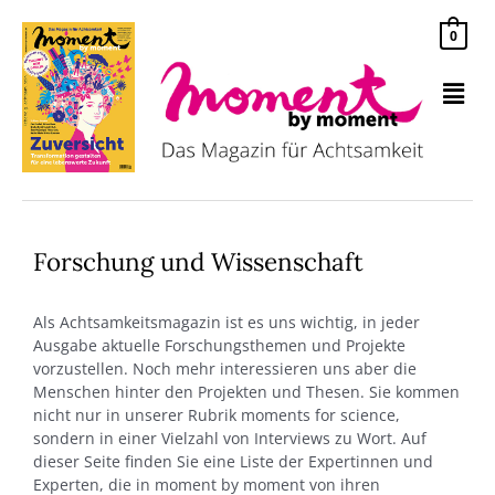
Zum
Inhalt
0
springen
Men
Forschung und Wissenschaft
Als Achtsamkeitsmagazin ist es uns wichtig, in jeder
Ausgabe aktuelle Forschungsthemen und Projekte
vorzustellen. Noch mehr interessieren uns aber die
Menschen hinter den Projekten und Thesen. Sie kommen
nicht nur in unserer Rubrik moments for science,
sondern in einer Vielzahl von Interviews zu Wort. Auf
dieser Seite finden Sie eine Liste der Expertinnen und
Experten, die in moment by moment von ihren