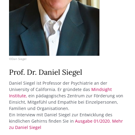
©Dan Siegel
Prof. Dr. Daniel Siegel
Daniel Siegel ist Professor der Psychiatrie an der
University of California. Er gründete das
Mindsight
Institute,
ein pädagogisches Zentrum zur Förderung von
Einsicht, Mitgefühl und Empathie bei Einzelpersonen,
Familien und Organisationen.
Ein Interview mit Daniel Siegel zur Entwicklung des
kindlichen Gehirns finden Sie in
Ausgabe 01/2020. Mehr
zu Daniel Siegel