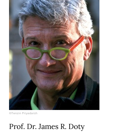
©Tenzin Priyadarsh
Prof. Dr. James R. Doty