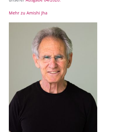
Mehr zu Amishi Jha