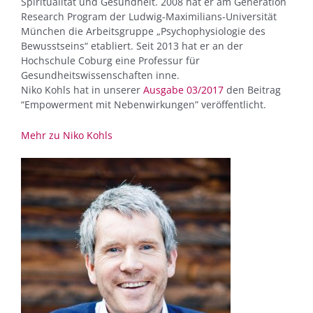
Spiritualität und Gesundheit. 2008 hat er am Generation
Research Program der Ludwig-Maximilians-Universität
München die Arbeitsgruppe „Psychophysiologie des
Bewusstseins“ etabliert. Seit 2013 hat er an der
Hochschule Coburg eine Professur für
Gesundheitswissenschaften inne.
Niko Kohls hat in unserer
Ausgabe 03/2017
den Beitrag
“Empowerment mit Nebenwirkungen” veröffentlicht.
Mehr zu Niko Kohls