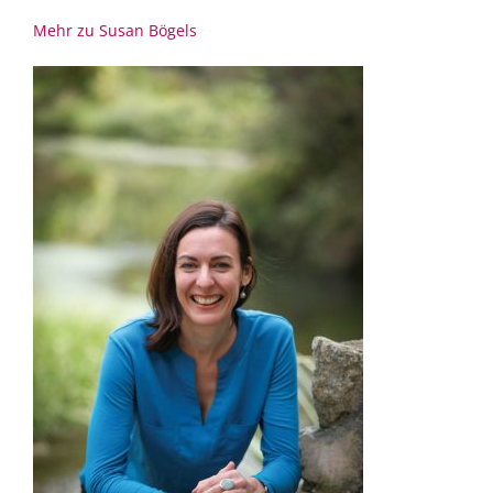
Mehr zu Susan Bögels