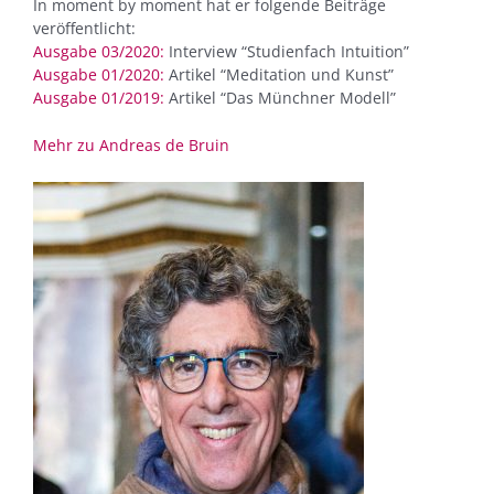
In moment by moment hat er folgende Beiträge
veröffentlicht:
Ausgabe 03/2020:
Interview “Studienfach Intuition”
Ausgabe 01/2020:
Artikel “Meditation und Kunst”
Ausgabe 01/2019:
Artikel “Das Münchner Modell”
Mehr zu Andreas de Bruin