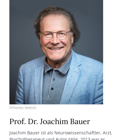
©Thomas Hedrich
Prof. Dr. Joachim Bauer
Joachim Bauer ist als Neurowissenschaftler, Arzt,
Psychotherapeut und Autor tätig. 2013 war er