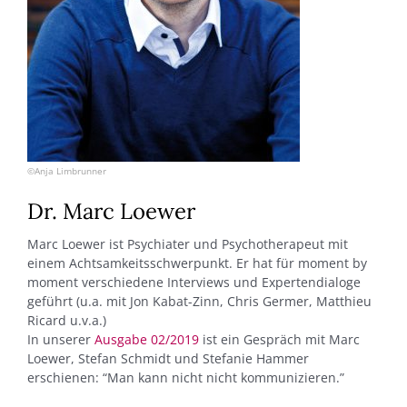
©Anja Limbrunner
Dr. Marc Loewer
Marc Loewer ist Psychiater und Psychotherapeut mit
einem Achtsamkeitsschwerpunkt. Er hat für moment by
moment verschiedene Interviews und Expertendialoge
geführt (u.a. mit Jon Kabat-Zinn, Chris Germer, Matthieu
Ricard u.v.a.)
In unserer
Ausgabe 02/2019
ist ein Gespräch mit Marc
Loewer, Stefan Schmidt und Stefanie Hammer
erschienen: “Man kann nicht nicht kommunizieren.”