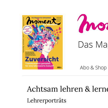
Zum
Inhalt
springen
Abo & Shop
Achtsam lehren & lern
Lehrerporträts