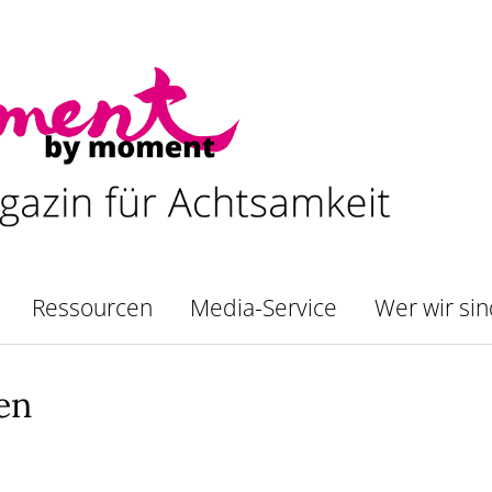
Ressourcen
Media-Service
Wer wir si
en