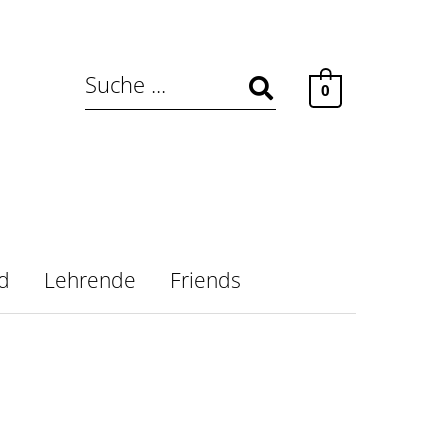
0
nd
Lehrende
Friends