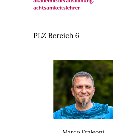
akademie.de/ausbildung-
achtsamkeitslehrer
PLZ Bereich 6
Marco Fraleoni