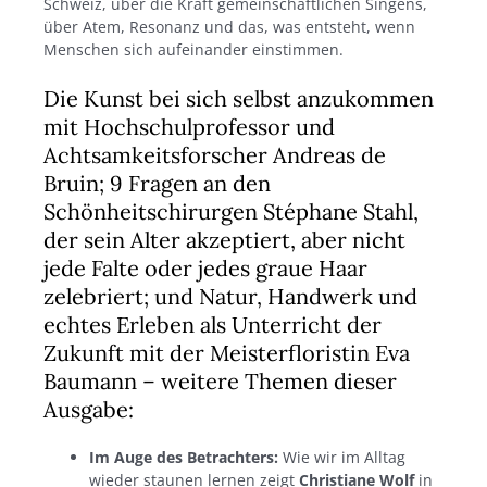
Schweiz, über die Kraft gemeinschaftlichen Singens,
über Atem, Resonanz und das, was entsteht, wenn
Menschen sich aufeinander einstimmen.
Die Kunst bei sich selbst anzukommen
mit Hochschulprofessor und
Achtsamkeitsforscher Andreas de
Bruin; 9 Fragen an den
Schönheitschirurgen Stéphane Stahl,
der sein Alter akzeptiert, aber nicht
jede Falte oder jedes graue Haar
zelebriert; und Natur, Handwerk und
echtes Erleben als Unterricht der
Zukunft mit der Meisterfloristin Eva
Baumann – weitere Themen dieser
Ausgabe:
Im Auge des Betrachters:
Wie wir im Alltag
wieder staunen lernen zeigt
Christiane Wolf
in