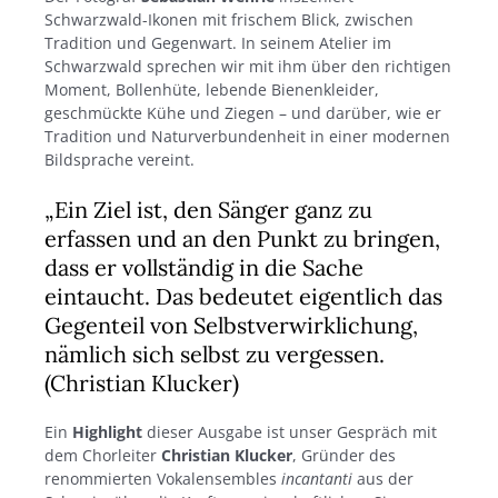
Schwarzwald-Ikonen mit frischem Blick, zwischen
Tradition und Gegenwart. In seinem Atelier im
Schwarzwald sprechen wir mit ihm über den richtigen
Moment, Bollenhüte, lebende Bienenkleider,
geschmückte Kühe und Ziegen – und darüber, wie er
Tradition und Naturverbundenheit in einer modernen
Bildsprache vereint.
„Ein Ziel ist, den Sänger ganz zu
erfassen und an den Punkt zu bringen,
dass er vollständig in die Sache
eintaucht. Das bedeutet eigentlich das
Gegenteil von Selbstverwirklichung,
nämlich sich selbst zu vergessen.
(Christian Klucker)
Ein
Highlight
dieser Ausgabe ist unser Gespräch mit
dem Chorleiter
Christian Klucker
, Gründer des
renommierten Vokalensembles
incantanti
aus der