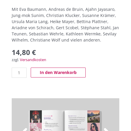
Mit Eva Baumann, Andreas de Bruin, Ajahn Jayasaro,
Jung-mok Sunim, Christian Klucker, Susanne Krämer,
Ursula Maria Lang, Heike Mayer, Bettina Plattner,
Ariadne von Schirach, Gert Scobel, Stéphane Stahl, Jan
Teunen, Sebastian Wehrle, Kathleen Wermke, Sevilay
Wilhelm, Christiane Wolf und vielen anderen.
14,80
€
zzgl.
Versandkosten
In den Warenkorb