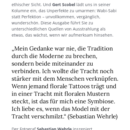
ethischer Sicht. Und
Gert Scobel
lädt uns in seiner
Kolumne ein, das Unperfekte zu umarmen: Wabi-Sabi
statt Perfektion – unvollkommen, vergänglich,
wunderschön. Diese Ausgabe führt Sie zu
unterschiedlichen Quellen von Ausstrahlung als
etwas, das wächst, wenn wir aufmerksam hinsehen.
„Mein Gedanke war nie, die Tradition
durch die Moderne zu brechen,
sondern beide miteinander zu
verbinden. Ich wollte die Tracht noch
stärker mit dem Menschen verknüpfen.
Wenn jemand florale Tattoos trägt und
in einer Tracht mit floralen Mustern
steckt, ist das für mich eine Symbiose.
Ich liebe es, wenn das Model mit der
Tracht verschmilzt.“ (Sebastian Wehrle)
Der Fotograf
Sebastian Wehrle
inszeniert