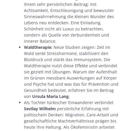
ihrem sehr persönlichen Beitrag: mit
Achtsamkeit, Entschleunigung und bewusster
Sinneswahrnehmung die kleinen Wunder des
Lebens neu entdecken. Eine Einladung,
Schönheit nicht als Luxus zu betrachten,
sondern als Quelle von Verbundenheit und
innerer Balance.
Waldtherapie:
Neue Studien zeigen: Zeit im
Wald senkt Stresshormone, stabilisiert den
Blutdruck und stärkt das Immunsystem. Die
Waldtherapie nutzt diese Effekte und verbindet
sie gezielt mit Übungen. Warum der Aufenthalt
im Grünen messbare Auswirkungen auf Körper
und Psyche hat und was das für Prävention und
Gesundheit bedeutet, erfahren Sie im Beitrag
von
Ursula Maria Lang
.
Als Tochter türkischer Einwanderer verbindet
Sevilay Wilhelm
persönliche Erfahrung mit
politischem Denken: Migration, Care-Arbeit und
gesellschaftliche Machtverhältnisse prägen bis
heute ihre Haltung. Als Ökofeministin arbeitet